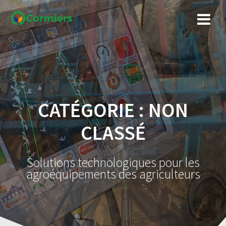
Skip
to
content
CATÉGORIE :
NON
CLASSÉ
Solutions technologiques pour les
agroéquipements des agriculteurs