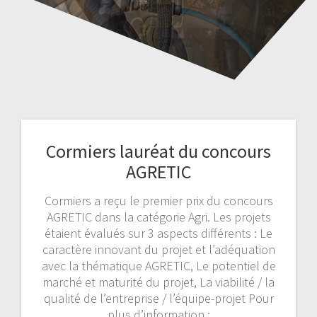
Cormiers lauréat du concours
AGRETIC
Cormiers a reçu le premier prix du concours
AGRETIC dans la catégorie Agri. Les projets
étaient évalués sur 3 aspects différents : Le
caractère innovant du projet et l’adéquation
avec la thématique AGRETIC, Le potentiel de
marché et maturité du projet, La viabilité / la
qualité de l’entreprise / l’équipe-projet Pour
plus d’information :