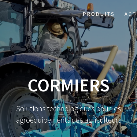
PRODUITS
ACT
CORMIERS
Solutions technologiques pour les
agroéquipements des agriculteurs