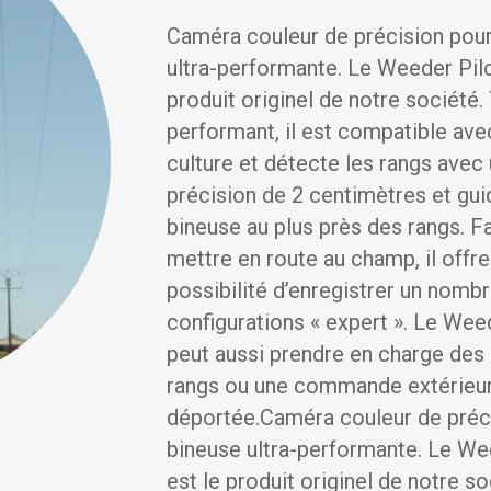
Caméra couleur de précision pou
ultra-performante. Le Weeder Pilo
produit originel de notre société.
performant, il est compatible ave
culture et détecte les rangs avec
précision de 2 centimètres et gui
bineuse au plus près des rangs. Fa
mettre en route au champ, il offre
possibilité d’enregistrer un nombr
configurations « expert ». Le Wee
peut aussi prendre en charge des
rangs ou une commande extérieu
déportée.Caméra couleur de préc
bineuse ultra-performante. Le We
est le produit originel de notre so