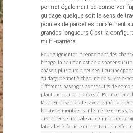
permet également de conserver l’a
guidage quelque soit le sens de trav
pointes de parcelles qui s’étirent s
grandes longueurs.C’est la configur
multi-caméra.
Pour augmenter le rendement des chanti
binage, la solution est de disposer sur 
châssis plusieurs bineuses. Leur indépe
guidage permet à chacune de suivre exac
différents passages consécutifs de semoi
planteuse qui ont précédé. Pour ce faire,
Multi-Pilot sait piloter avec la même préci
bineuses montées sur le même chassis, 
une bineuse frontale au centre et deux b
latérales à l’arrière du tracteur. En effet l