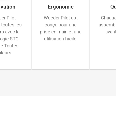
ovation
Ergonomie
Qu
er Pilot
Weeder Pilot est
Chaqu
 toutes les
conçu pour une
assembl
rs avec la
prise en main et une
avant
ogie STC :
utilisation facile.
re Toutes
leurs.