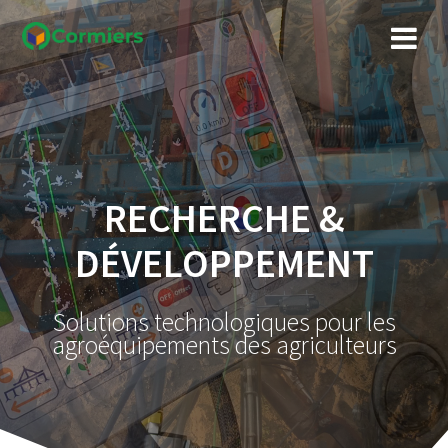
Skip
to
content
RECHERCHE &
DÉVELOPPEMENT
Solutions technologiques pour les
agroéquipements des agriculteurs