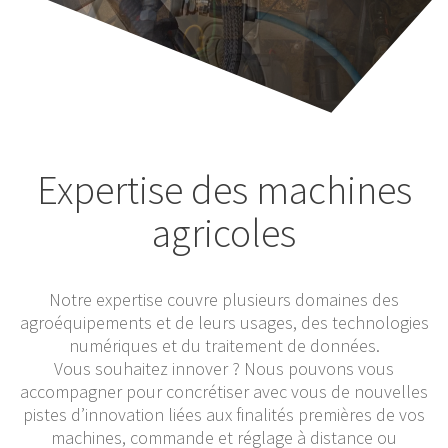
Expertise des machines
agricoles
Notre expertise couvre plusieurs domaines des
agroéquipements et de leurs usages, des technologies
numériques et du traitement de données.
Vous souhaitez innover ? Nous pouvons vous
accompagner pour concrétiser avec vous de nouvelles
pistes d’innovation liées aux finalités premières de vos
machines, commande et réglage à distance ou