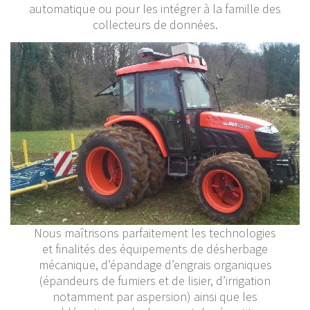
automatique ou pour les intégrer à la famille des
collecteurs de données.
Nous maîtrisons parfaitement les technologies
et finalités des équipements de désherbage
mécanique, d’épandage d’engrais organiques
(épandeurs de fumiers et de lisier, d’irrigation
notamment par aspersion) ainsi que les