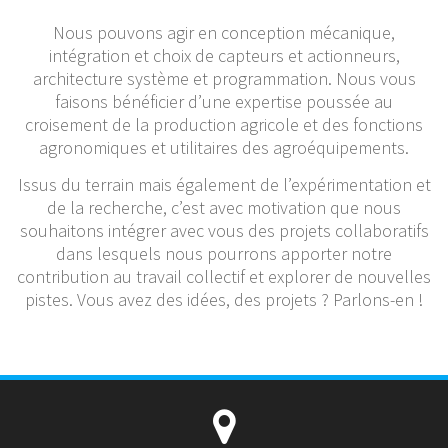
Nous pouvons agir en conception mécanique,
intégration et choix de capteurs et actionneurs,
architecture système et programmation. Nous vous
faisons bénéficier d’une expertise poussée au
croisement de la production agricole et des fonctions
agronomiques et utilitaires des agroéquipements.
Issus du terrain mais également de l’expérimentation et
de la recherche, c’est avec motivation que nous
souhaitons intégrer avec vous des projets collaboratifs
dans lesquels nous pourrons apporter notre
contribution au travail collectif et explorer de nouvelles
pistes. Vous avez des idées, des projets ? Parlons-en !