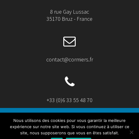
8 rue Gay Lussac
35170 Bruz - France
contact@cormiers.fr
+33 (0)6 33 55 48 70
Nous utilisons des cookies pour vous garantir la meilleure
expérience sur notre site web. Si vous continuez à utiliser ce
site, nous supposerons que vous en êtes satisfait.
© 2026 Cormiers. Built using WordPress and
OnePage