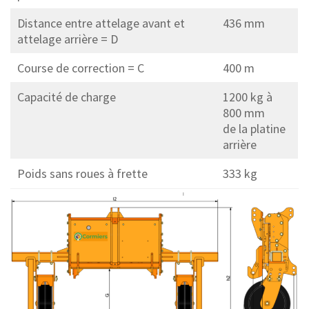
Distance entre attelage avant et
436 mm
attelage arrière = D
Course de correction = C
400 m
Capacité de charge
1200 kg à
800 mm
de la platine
arrière
Poids sans roues à frette
333 kg