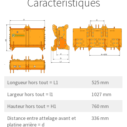
Caractéristiques
Longueur hors tout = L1
525 mm
Largeur hors tout = l1
1027 mm
Hauteur hors tout = H1
760 mm
Distance entre attelage avant et
336 mm
platine arrière = d