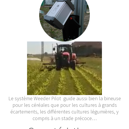
Le système Weeder Pilot guide aussi bien la bineuse
pour les céréales que pour les cultures à grands
écartements, les différentes cultures légumières, y
compris à un stade précoce…