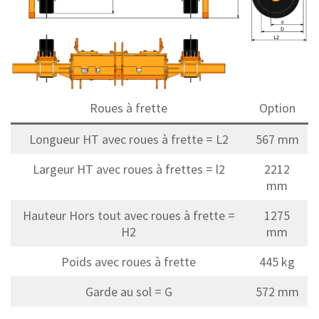
Roues à frette
Option
Longueur HT avec roues à frette = L2
567 mm
Largeur HT avec roues à frettes = l2
2212
mm
Hauteur Hors tout avec roues à frette =
1275
H2
mm
Poids avec roues à frette
445 kg
Garde au sol = G
572 mm