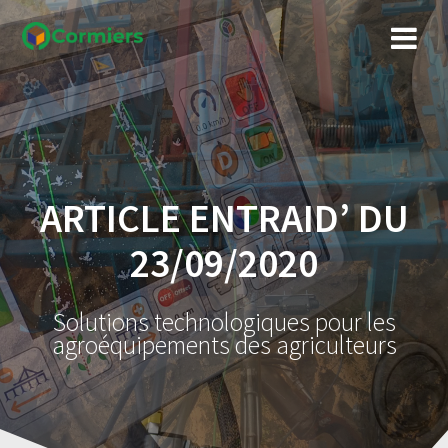
Skip
to
content
ARTICLE ENTRAID’ DU
23/09/2020
Solutions technologiques pour les
agroéquipements des agriculteurs